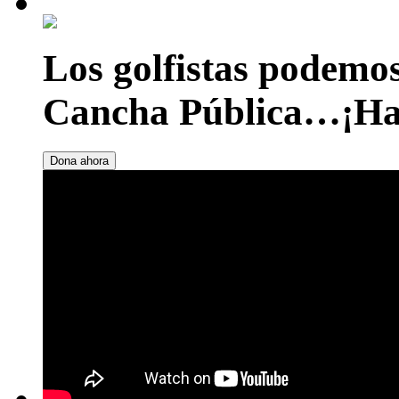
Los golfistas podemos
Cancha Pública…¡Hag
Dona ahora